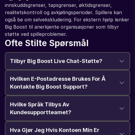
innskuddsgrenser, tapsgrenser, øktidsgrenser,
realitetskontroll og avkjølingsperioder. Spillere kan
også be om selvekskludering. For ekstern hjelp lenker
Big Boost til anerkjente organisasjoner som tilbyr
støtte ved spilleproblemer.
Ofte Stilte Spørsmål
Tilbyr Big Boost Live Chat-Støtte?
Hvilken E-Postadresse Brukes For Å
Kontakte Big Boost Support?
Hvilke Språk Tilbys Av
Kundesupportteamet?
Hva Gjør Jeg Hvis Kontoen Min Er