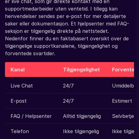
er live chat, som gir direkte kontakt med en
supportmedarbeider uten ventetid. I tillegg kan
henvendelser sendes per e-post for mer detaljerte
saker eller dokumentasjon. Et hjelpsenter med FAQ-
seksjon er tilgjengelig direkte på nettstedet.
Nedenfor finner du en faktabasert oversikt over de
tilgjengelige supportkanalene, tilgjengelighet og
forventede svartider.
Kanal
Tilgjengelighet
Forventet 
Live Chat
24/7
Umiddelbar
E-post
24/7
Estimert 2
FAQ / Helpsenter
Alltid tilgjengelig
Selvbetjen
Telefon
Ikke tilgjengelig
Ikke tilgjen