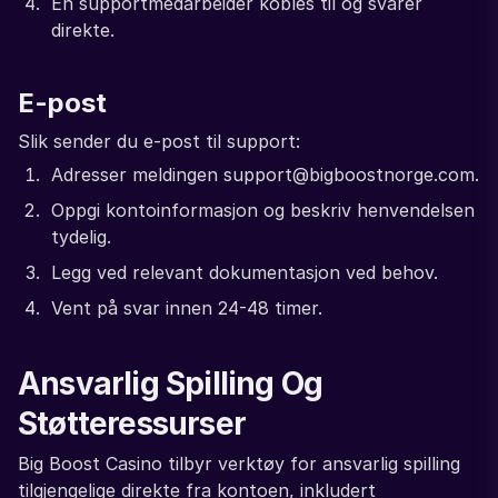
En supportmedarbeider kobles til og svarer
direkte.
E-post
Slik sender du e-post til support:
Adresser meldingen
support@bigboostnorge.com
.
Oppgi kontoinformasjon og beskriv henvendelsen
tydelig.
Legg ved relevant dokumentasjon ved behov.
Vent på svar innen 24-48 timer.
Ansvarlig Spilling Og
Støtteressurser
Big Boost Casino tilbyr verktøy for ansvarlig spilling
tilgjengelige direkte fra kontoen, inkludert